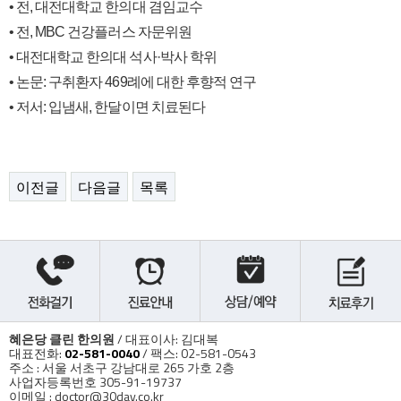
• 전, 대전대학교 한의대 겸임교수
• 전, MBC 건강플러스 자문위원
• 대전대학교 한의대 석사·박사 학위
• 논문: 구취환자 469례에 대한 후향적 연구
• 저서: 입냄새, 한달이면 치료된다
이전글
다음글
목록
혜은당 클린 한의원
/ 대표이사: 김대복
대표전화:
02-581-0040
/ 팩스: 02-581-0543
주소 : 서울 서초구 강남대로 265 가호 2층
사업자등록번호 305-91-19737
이메일 : doctor@30day.co.kr