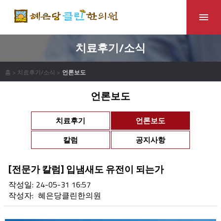
치료후기/소식
홈 > 치료후기/소식 >
언론보도
언론보도
치료후기
언론보도
칼럼
공지사항
[전문가 칼럼] 입냄새도 유전이 되는가
작성일:
24-05-31 16:57
작성자:
혜은당클린한의원
본문