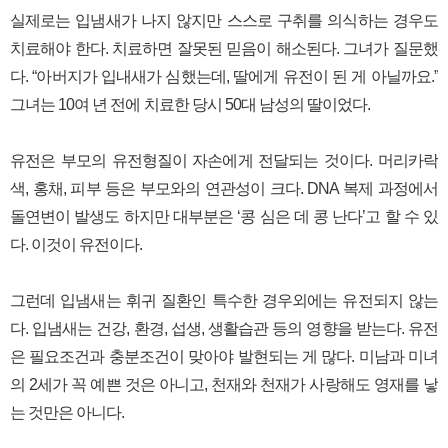
실제로는 입냄새가 나지 않지만 스스로 구취를 의식하는 경우도
치료해야 한다. 치료하면 잘못된 믿음이 해소된다. 그녀가 질문했
다. “아버지가 입내새가 심했는데, 딸에게 유전이 된 게 아닐까요.”
그녀는 10여 년 전에 치료한 당시 50대 남성의 딸이었다.
유전은 부모의 유전형질이 자손에게 전달되는 것이다. 머리카락
색, 홍채, 피부 등은 부모와의 연관성이 크다. DNA 복제 과정에서
돌연변이 발생도 하지만 대부분은 ‘콩 심은 데 콩 난다’고 할 수 있
다. 이것이 유전이다.
그런데 입냄새는 휘귀 질환인 특수한 경우외에는 유전되지 않는
다. 입냄새는 건강, 환경, 섭생, 생활습관 등의 영향을 받는다. 유전
은 필요조건과 충분조건이 맞아야 발현되는 게 많다. 미남과 미녀
의 2세가 꼭 예쁜 것은 아니고, 천재와 천재가 사랑해도 영재를 낳
는 것만은 아니다.