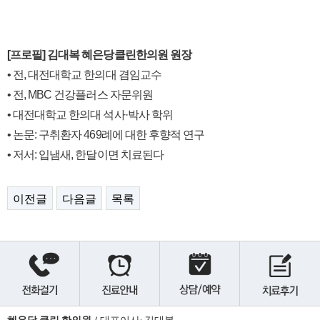
[프로필] 김대복 혜은당클린한의원 원장
• 전, 대전대학교 한의대 겸임교수
• 전, MBC 건강플러스 자문위원
• 대전대학교 한의대 석사·박사 학위
• 논문: 구취환자 469례에 대한 후향적 연구
• 저서: 입냄새, 한달이면 치료된다
이전글
다음글
목록
혜은당 클린 한의원
/ 대표이사: 김대복