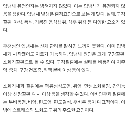
입냄새 유전인자는 밝혀지지 않았다. 이는 입냄새가 유전되지 않
음을 뜻한다. 입냄새 발생은 환경요인으로 보는 게 맞다. 설태, 구강
질환, 야식, 폭식, 기름진 음식섭취, 식후 취침 등 다양한 요소가 있
다.
후천성인 입냄새는 신체 관리를 잘하면 느끼지 못한다. 이미 입냄
새가 시작됐어도 치료가 가능하다. 입냄새 원인은 크게 구강질환,
소화기질환으로 볼 수 있다. 구강질환에는 설태를 비롯하여 치주
염, 충치, 구강 건조증, 타액 분비 이상 등이 있다.
소화기내과 질환에는 역류성식도염, 위염, 만성소화불량, 간기능
이상, 신장질환, 대사 이상 등을 생각할 수 있다. 이비인후과 질환에
는 부비동염, 비염, 편도염, 편도결석, 후비루 등이 대표적이다. 이
밖에 스트레스와 노화도 구취의 주요한 요인이다.