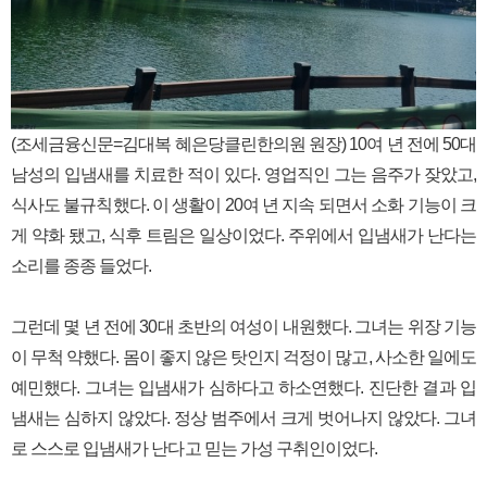
​(조세금융신문=김대복 혜은당클린한의원 원장) 10여 년 전에 50대
남성의 입냄새를 치료한 적이 있다. 영업직인 그는 음주가 잦았고,
식사도 불규칙했다. 이 생활이 20여 년 지속 되면서 소화 기능이 크
게 약화 됐고, 식후 트림은 일상이었다. 주위에서 입냄새가 난다는
소리를 종종 들었다.
그런데 몇 년 전에 30대 초반의 여성이 내원했다. 그녀는 위장 기능
이 무척 약했다. 몸이 좋지 않은 탓인지 걱정이 많고, 사소한 일에도
예민했다. 그녀는 입냄새가 심하다고 하소연했다. 진단한 결과 입
냄새는 심하지 않았다. 정상 범주에서 크게 벗어나지 않았다. 그녀
로 스스로 입냄새가 난다고 믿는 가성 구취인이었다.