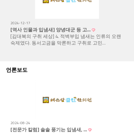
2024-12-17
[역사 인물과 입냄새] 양녕대군 등 고…
[김대복의 구취 세상] 4. 적벽부입 냄새는 인류의 오랜
숙제였다. 동서고금을 막론하고 구취로 고민…
언론보도
2024-08-24
[전문가 칼럼] 솔솔 풍기는 입냄새, …