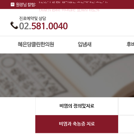
원장님 칼럼:
[전문가 칼럼] 입냄새도 유전이 되는가
[전문가 칼럼] 착한사람 증후군과 친구의 입냄…
[전문가 칼럼] 솔솔 풍기는 입냄새, 양치질 …
비염의 정의및치료
비염과 축농증 치료