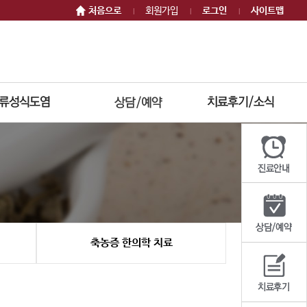
처음으로
회원가입
로그인
사이트맵
|
|
|
축농증 한의학 치료