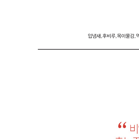
입냄새,후비루,목이물감,